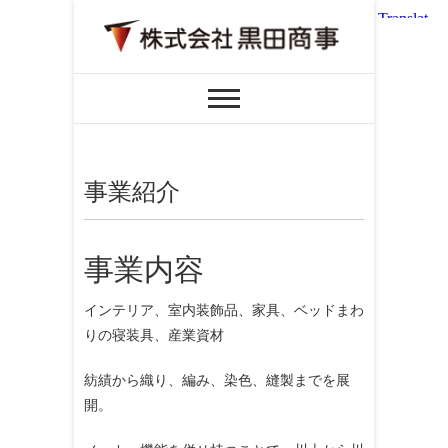
事業紹介
事業内容
インテリア、室内装飾品、家具、ベッドまわ
りの寝装具、産業資材
紡績から織り、編み、染色、縫製までを展
開。