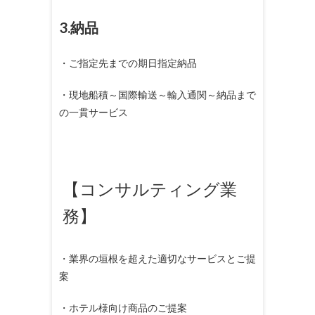
3.納品
・ご指定先までの期日指定納品
・現地船積～国際輸送～輸入通関～納品まで
の一貫サービス
【コンサルティング業
務】
・業界の垣根を超えた適切なサービスとご提
案
・ホテル様向け商品のご提案