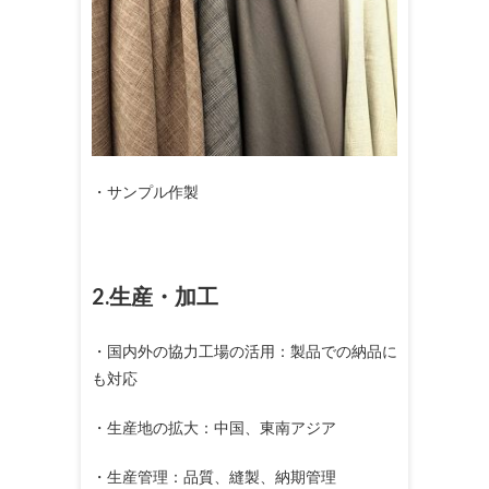
・サンプル作製
2.生産・加工
・国内外の協力工場の活用：製品での納品に
も対応
・生産地の拡大：中国、東南アジア
・生産管理：品質、縫製、納期管理